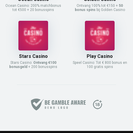
Ocean Casino: 200% matchbonus
Ontvang 100% tot €150 +
50
tot €500 + 20 bonusspins
bonus spins
bij Golden Casino
Stars Casino
Play Casino
Stars Casino:
Ontvang €100
Speel Casino: Tot € 800 bonus en
bonusgeld
+ 200 bonusspins
100 gratis spins