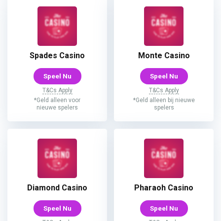
Spades Casino
Monte Casino
Speel Nu
Speel Nu
T&Cs Apply
T&Cs Apply
*Geld alleen voor
*Geld alleen bij nieuwe
nieuwe spelers
spelers
Diamond Casino
Pharaoh Casino
Speel Nu
Speel Nu