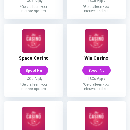
T&Cs Apply
T&Cs Apply
*Geld alleen voor
*Geld alleen voor
nieuwe spelers
nieuwe spelers
Space Casino
Win Casino
Speel Nu
Speel Nu
T&Cs Apply
T&Cs Apply
*Geld alleen voor
*Geld alleen voor
nieuwe spelers
nieuwe spelers