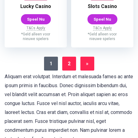
Lucky Casino
Slots Casino
Speel Nu
Speel Nu
T&Cs Apply
T&Cs Apply
*Geld alleen voor
*Geld alleen voor
nieuwe spelers
nieuwe spelers
1
2
»
Aliquam erat volutpat. Interdum et malesuada fames ac ante
ipsum primis in faucibus. Donec dignissim bibendum dui,
vel blandit velit accumsan et. Proin aliquet sapien ac eros
congue luctus. Fusce vel nisl auctor, iaculis arcu vitae,
laoreet lectus. Cras erat diam, convallis et nisl at, commodo
placerat sem. Fusce tristique pulvinar nisl, eget
condimentum purus imperdiet non. Nam pulvinar lorem a