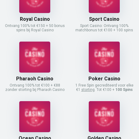
Royal Casino
Sport Casino
Ontvang 100% tot €150 + 50 bonus
Sport Casino: Ontvang 100%
spins bij Royal Casino
matchbonus tot €100 + 100 spins
Pharaoh Casino
Poker Casino
Ontvang 100% tot €100 + €88
1 Free Spin gecrediteerd voor elke
zonder storting bij Pharaoh Casino
€1
storting
. Tot €100 +
100 Spins
Ocean Casino
Golden Casino