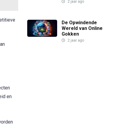
2 jaar ago
titieve
De Opwindende
Wereld van Online
Gokken
2 jaar ago
van
ecten
eid en
worden