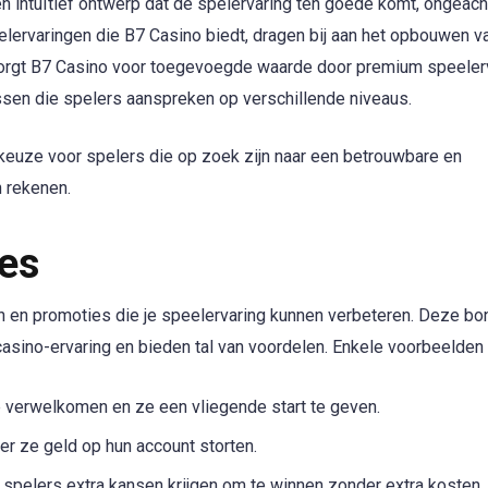
n intuïtief ontwerp dat de spelervaring ten goede komt, ongeach
pelervaringen die B7 Casino biedt, dragen bij aan het opbouwen v
n zorgt B7 Casino voor toegevoegde waarde door premium speeler
ssen die spelers aanspreken op verschillende niveaus.
euze voor spelers die op zoek zijn naar een betrouwbare en
n rekenen.
es
en en promoties die je speelervaring kunnen verbeteren. Deze b
asino-ervaring en bieden tal van voordelen. Enkele voorbeelden z
verwelkomen en ze een vliegende start te geven.
r ze geld op hun account storten.
 spelers extra kansen krijgen om te winnen zonder extra kosten.