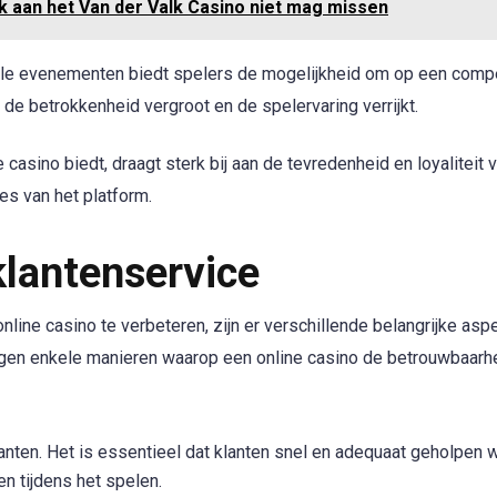
 aan het Van der Valk Casino niet mag missen
iale evenementen biedt spelers de mogelijkheid om op een compe
 de betrokkenheid vergroot en de spelervaring verrijkt.
 casino biedt, draagt sterk bij aan de tevredenheid en loyaliteit 
es van het platform.
lantenservice
ine casino te verbeteren, zijn er verschillende belangrijke asp
en enkele manieren waarop een online casino de betrouwbaarh
nten. Het is essentieel dat klanten snel en adequaat geholpen 
n tijdens het spelen.