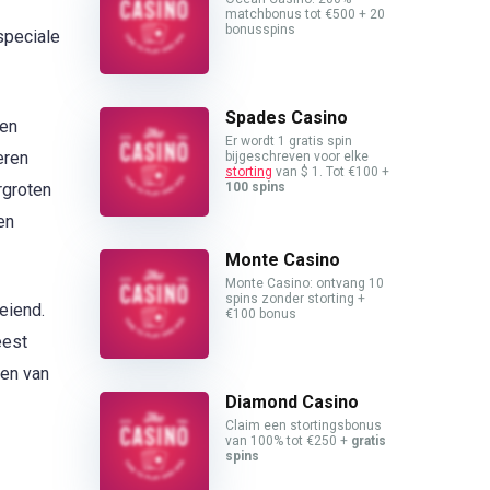
matchbonus tot €500 + 20
bonusspins
speciale
Spades Casino
 en
Er wordt 1 gratis spin
eren
bijgeschreven voor elke
storting
van $ 1. Tot €100 +
rgroten
100 spins
en
Monte Casino
Monte Casino: ontvang 10
spins zonder storting +
eiend.
€100 bonus
eest
ten van
Diamond Casino
Claim een ​​stortingsbonus
van 100% tot €250 +
gratis
spins