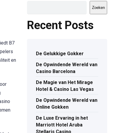
Zoeken
Recent Posts
biedt B7
spelers
De Gelukkige Gokker
iteit en
De Opwindende Wereld van
Casino Barcelona
De Magie van Het Mirage
oor
Hotel & Casino Las Vegas
g
De Opwindende Wereld van
asino
Online Gokken
nemen
De Luxe Ervaring in het
Marriott Hotel Aruba
Stellaris Casino