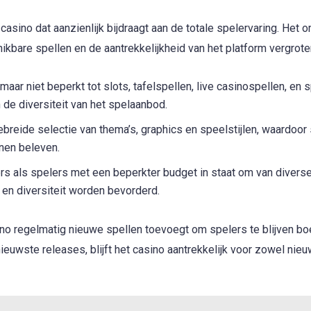
 casino dat aanzienlijk bijdraagt aan de totale spelervaring. Het 
kbare spellen en de aantrekkelijkheid van het platform vergrote
ar niet beperkt tot slots, tafelspellen, live casinospellen, en 
n de diversiteit van het spelaanbod.
breide selectie van thema’s, graphics en speelstijlen, waardoor
nen beleven.
lers als spelers met een beperkter budget in staat om van divers
 en diversiteit worden bevorderd.
ino regelmatig nieuwe spellen toevoegt om spelers te blijven bo
euwste releases, blijft het casino aantrekkelijk voor zowel nieu