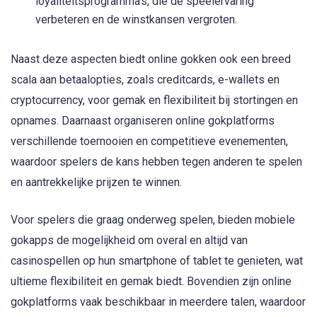
loyaliteitsprogramma’s, die de speelervaring
verbeteren en de winstkansen vergroten.
Naast deze aspecten biedt online gokken ook een breed
scala aan betaalopties, zoals creditcards, e-wallets en
cryptocurrency, voor gemak en flexibiliteit bij stortingen en
opnames. Daarnaast organiseren online gokplatforms
verschillende toernooien en competitieve evenementen,
waardoor spelers de kans hebben tegen anderen te spelen
en aantrekkelijke prijzen te winnen.
Voor spelers die graag onderweg spelen, bieden mobiele
gokapps de mogelijkheid om overal en altijd van
casinospellen op hun smartphone of tablet te genieten, wat
ultieme flexibiliteit en gemak biedt. Bovendien zijn online
gokplatforms vaak beschikbaar in meerdere talen, waardoor