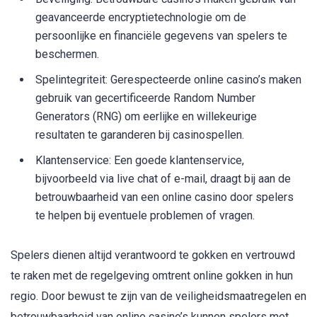
geavanceerde encryptietechnologie om de
persoonlijke en financiële gegevens van spelers te
beschermen.
Spelintegriteit: Gerespecteerde online casino’s maken
gebruik van gecertificeerde Random Number
Generators (RNG) om eerlijke en willekeurige
resultaten te garanderen bij casinospellen.
Klantenservice: Een goede klantenservice,
bijvoorbeeld via live chat of e-mail, draagt bij aan de
betrouwbaarheid van een online casino door spelers
te helpen bij eventuele problemen of vragen.
Spelers dienen altijd verantwoord te gokken en vertrouwd
te raken met de regelgeving omtrent online gokken in hun
regio. Door bewust te zijn van de veiligheidsmaatregelen en
betrouwbaarheid van online casino’s kunnen spelers met