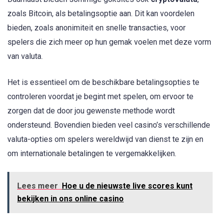
zoals Bitcoin, als betalingsoptie aan. Dit kan voordelen
bieden, zoals anonimiteit en snelle transacties, voor
spelers die zich meer op hun gemak voelen met deze vorm
van valuta.
Het is essentieel om de beschikbare betalingsopties te
controleren voordat je begint met spelen, om ervoor te
zorgen dat de door jou gewenste methode wordt
ondersteund. Bovendien bieden veel casino’s verschillende
valuta-opties om spelers wereldwijd van dienst te zijn en
om internationale betalingen te vergemakkelijken.
Lees meer
Hoe u de nieuwste live scores kunt
bekijken in ons online casino