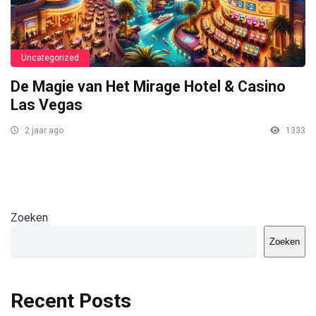
Uncategorized
De Magie van Het Mirage Hotel & Casino
Las Vegas
2 jaar ago
1333
Zoeken
Zoeken
Recent Posts