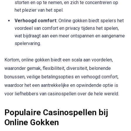
storten en op te nemen, en zich te concentreren op
het plezier van het spel.
Verhoogd comfort:
Online gokken biedt spelers het
voordeel van comfort en privacy tijdens het spelen,
wat bijdraagt aan een meer ontspannen en aangename
spelervaring.
Kortom, online gokken biedt een scala aan voordelen,
waaronder gemak, flexibiliteit, diversiteit, belonende
bonussen, veilige betalingsopties en verhoogd comfort,
waardoor het een aantrekkelijke en opwindende optie is
voor liefhebbers van casinospellen over de hele wereld.
Populaire Casinospellen bij
Online Gokken