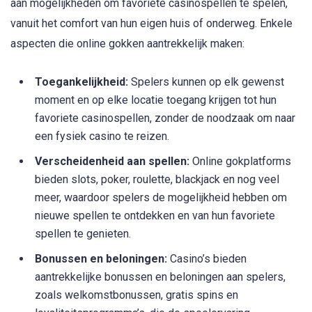
aan mogelijkheden om favoriete casinospellen te spelen,
vanuit het comfort van hun eigen huis of onderweg. Enkele
aspecten die online gokken aantrekkelijk maken:
Toegankelijkheid:
Spelers kunnen op elk gewenst
moment en op elke locatie toegang krijgen tot hun
favoriete casinospellen, zonder de noodzaak om naar
een fysiek casino te reizen.
Verscheidenheid aan spellen:
Online gokplatforms
bieden slots, poker, roulette, blackjack en nog veel
meer, waardoor spelers de mogelijkheid hebben om
nieuwe spellen te ontdekken en van hun favoriete
spellen te genieten.
Bonussen en beloningen:
Casino’s bieden
aantrekkelijke bonussen en beloningen aan spelers,
zoals welkomstbonussen, gratis spins en