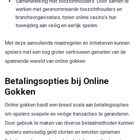
Samenwerking met toezichthouders: Door samen te
werken met gerenommeerde toezichthouders en
brancheorganisaties, tonen online casino’s hun
toewijding aan veilig en eerlijk spelen.
Met deze aanvullende maatregelen en initiatieven kunnen
spelers met een nog groter vertrouwen genieten van de
spannende wereld van online gokken.
Betalingsopties bij Online
Gokken
Online gokken biedt een breed scala aan betalingsopties
om spelers soepele en veilige transacties te garanderen.
Door gebruik te maken van diverse betaalmethoden kunnen
spelers eenvoudig geld storten en winsten opnemen.