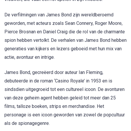
De verfilmingen van James Bond zijn wereldberoemd
geworden, met acteurs zoals Sean Connery, Roger Moore,
Pierce Brosnan en Daniel Craig die de rol van de charmante
spion hebben vertolkt. De verhalen van James Bond hebben
generaties van kijkers en lezers geboeid met hun mix van
actie, avontuur en intrige.
James Bond, gecreëerd door auteur Ian Fleming,
debuteerde in de roman ‘Casino Royale’ in 1953 en is
sindsdien uitgegroeid tot een cultureel icoon. De avonturen
van deze geheim agent hebben geleid tot meer dan 25
films, talloze boeken, strips en merchandise. Het
personage is een icoon geworden van zowel de popcultuur
als de spionagegenre.