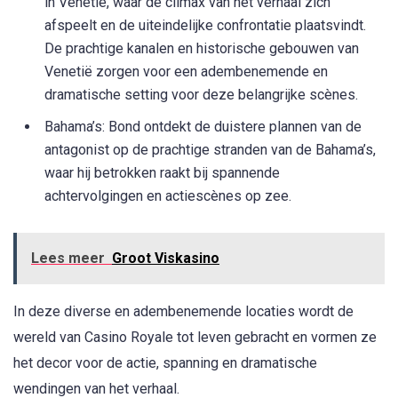
in Venetië, waar de climax van het verhaal zich
afspeelt en de uiteindelijke confrontatie plaatsvindt.
De prachtige kanalen en historische gebouwen van
Venetië zorgen voor een adembenemende en
dramatische setting voor deze belangrijke scènes.
Bahama’s: Bond ontdekt de duistere plannen van de
antagonist op de prachtige stranden van de Bahama’s,
waar hij betrokken raakt bij spannende
achtervolgingen en actiescènes op zee.
Lees meer
Groot Viskasino
In deze diverse en adembenemende locaties wordt de
wereld van Casino Royale tot leven gebracht en vormen ze
het decor voor de actie, spanning en dramatische
wendingen van het verhaal.