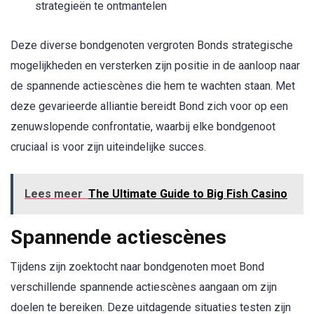
strategieën te ontmantelen
Deze diverse bondgenoten vergroten Bonds strategische
mogelijkheden en versterken zijn positie in de aanloop naar
de spannende actiescènes die hem te wachten staan. Met
deze gevarieerde alliantie bereidt Bond zich voor op een
zenuwslopende confrontatie, waarbij elke bondgenoot
cruciaal is voor zijn uiteindelijke succes.
Lees meer
The Ultimate Guide to Big Fish Casino
Spannende actiescènes
Tijdens zijn zoektocht naar bondgenoten moet Bond
verschillende spannende actiescènes aangaan om zijn
doelen te bereiken. Deze uitdagende situaties testen zijn