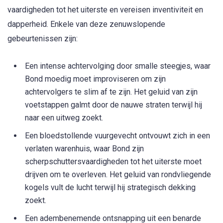
vaardigheden tot het uiterste en vereisen inventiviteit en
dapperheid. Enkele van deze zenuwslopende
gebeurtenissen zijn:
Een intense achtervolging door smalle steegjes, waar
Bond moedig moet improviseren om zijn
achtervolgers te slim af te zijn. Het geluid van zijn
voetstappen galmt door de nauwe straten terwijl hij
naar een uitweg zoekt.
Een bloedstollende vuurgevecht ontvouwt zich in een
verlaten warenhuis, waar Bond zijn
scherpschuttersvaardigheden tot het uiterste moet
drijven om te overleven. Het geluid van rondvliegende
kogels vult de lucht terwijl hij strategisch dekking
zoekt.
Een adembenemende ontsnapping uit een benarde