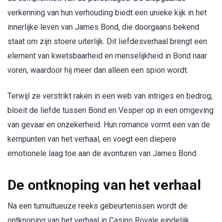
verkenning van hun verhouding biedt een unieke kijk in het
innerlijke leven van James Bond, die doorgaans bekend
staat om zijn stoere uiterlijk. Dit liefdesverhaal brengt een
element van kwetsbaarheid en menselijkheid in Bond naar
voren, waardoor hij meer dan alleen een spion wordt.
Terwijl ze verstrikt raken in een web van intriges en bedrog,
bloeit de liefde tussen Bond en Vesper op in een omgeving
van gevaar en onzekerheid. Hun romance vormt een van de
kernpunten van het verhaal, en voegt een diepere
emotionele laag toe aan de avonturen van James Bond.
De ontknoping van het verhaal
Na een tumultueuze reeks gebeurtenissen wordt de
ontknoping van het verhaal in Casino Royale eindelijk