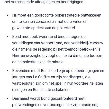
met verschillende uitdagingen en bedreigingen:
Hij moet een doordachte pokerstrategie ontwikkelen
om te kunnen concurreren met de ervaren en
gewiekste spelers aan de pokertafel.
Bond moet ook weerstand bieden tegen de
verleidingen van Vesper Lynd, een verleidelijke vrouw
die namens de regering bij het toernooi betrokken is.
Haar aanwezigheid voegt een extra dimensie toe aan
de complexiteit van de missie.
Bovendien moet Bond alert zijn op de bedreigingen en
intriges van Le Chiffre en zijn handlangers, die
vastbesloten zijn om het spel in hun voordeel te laten
eindigen en Bond uit te schakelen.
Daarnaast wordt Bond geconfronteerd met
plotwendingen en verrassingen die zijn missie nog