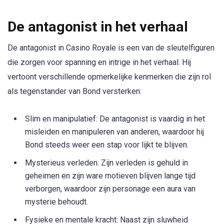
De antagonist in het verhaal
De antagonist in Casino Royale is een van de sleutelfiguren
die zorgen voor spanning en intrige in het verhaal. Hij
vertoont verschillende opmerkelijke kenmerken die zijn rol
als tegenstander van Bond versterken:
Slim en manipulatief: De antagonist is vaardig in het
misleiden en manipuleren van anderen, waardoor hij
Bond steeds weer een stap voor lijkt te blijven.
Mysterieus verleden: Zijn verleden is gehuld in
geheimen en zijn ware motieven blijven lange tijd
verborgen, waardoor zijn personage een aura van
mysterie behoudt.
Fysieke en mentale kracht: Naast zijn sluwheid