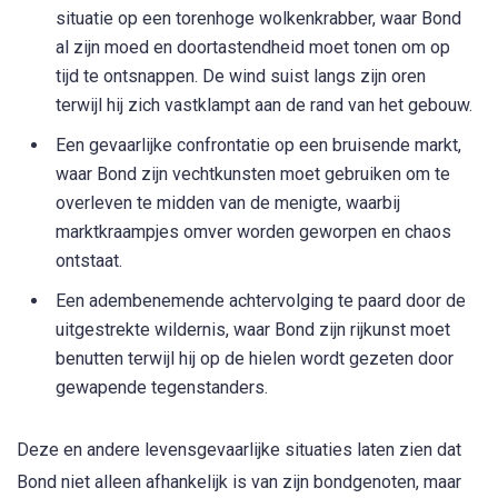
situatie op een torenhoge wolkenkrabber, waar Bond
al zijn moed en doortastendheid moet tonen om op
tijd te ontsnappen. De wind suist langs zijn oren
terwijl hij zich vastklampt aan de rand van het gebouw.
Een gevaarlijke confrontatie op een bruisende markt,
waar Bond zijn vechtkunsten moet gebruiken om te
overleven te midden van de menigte, waarbij
marktkraampjes omver worden geworpen en chaos
ontstaat.
Een adembenemende achtervolging te paard door de
uitgestrekte wildernis, waar Bond zijn rijkunst moet
benutten terwijl hij op de hielen wordt gezeten door
gewapende tegenstanders.
Deze en andere levensgevaarlijke situaties laten zien dat
Bond niet alleen afhankelijk is van zijn bondgenoten, maar