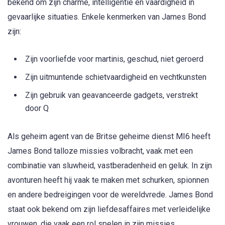
bekend om zijn charme, intelligentie en vaardigheid in
gevaarlijke situaties. Enkele kenmerken van James Bond
zijn:
Zijn voorliefde voor martinis, geschud, niet geroerd
Zijn uitmuntende schietvaardigheid en vechtkunsten
Zijn gebruik van geavanceerde gadgets, verstrekt
door Q
Als geheim agent van de Britse geheime dienst MI6 heeft
James Bond talloze missies volbracht, vaak met een
combinatie van sluwheid, vastberadenheid en geluk. In zijn
avonturen heeft hij vaak te maken met schurken, spionnen
en andere bedreigingen voor de wereldvrede. James Bond
staat ook bekend om zijn liefdesaffaires met verleidelijke
vrouwen, die vaak een rol spelen in zijn missies.