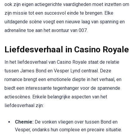
ook zijn eigen actiegerichte vaardigheden moet inzetten om
zijn missie tot een succesvol einde te brengen. Elke
uitdagende scène voegt een nieuwe laag van spanning en
adrenaline toe aan het avontuur van 007.
Liefdesverhaal in Casino Royale
In het liefdesverhaal van Casino Royale staat de relatie
tussen James Bond en Vesper Lynd centraal. Deze
romance brengt een emotionele diepte in het verhaal, en
biedt een interessante tegenhanger voor de spannende
actiescènes. Enkele belangrijke aspecten van het
liefdesverhaal zijn:
Chemie:
De vonken vliegen over tussen Bond en
Vesper, ondanks hun complexe en precaire situatie.