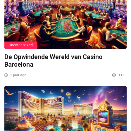
Uncategorized
De Opwindende Wereld van Casino
Barcelona
2 jaar ago
1190