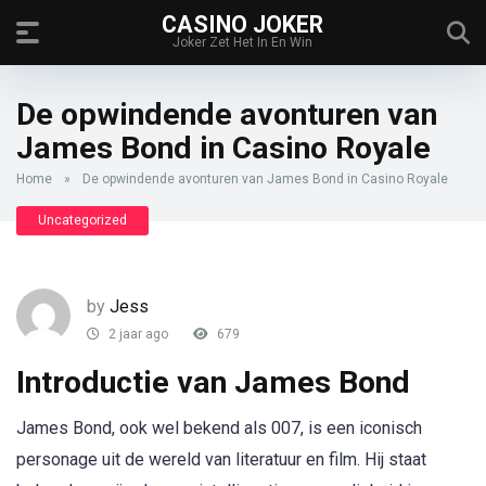
CASINO JOKER
Joker Zet Het In En Win
De opwindende avonturen van
James Bond in Casino Royale
Home
»
De opwindende avonturen van James Bond in Casino Royale
Uncategorized
by
Jess
2 jaar ago
679
Introductie van James Bond
James Bond, ook wel bekend als 007, is een iconisch
personage uit de wereld van literatuur en film. Hij staat