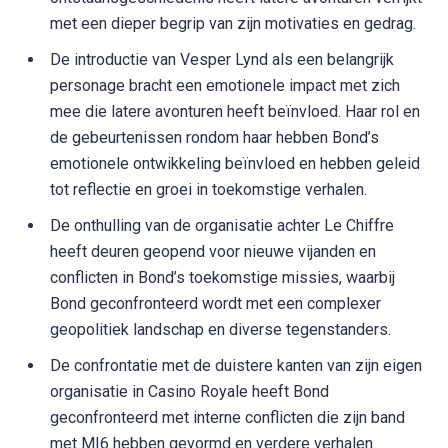
met een dieper begrip van zijn motivaties en gedrag.
De introductie van Vesper Lynd als een belangrijk
personage bracht een emotionele impact met zich
mee die latere avonturen heeft beïnvloed. Haar rol en
de gebeurtenissen rondom haar hebben Bond’s
emotionele ontwikkeling beïnvloed en hebben geleid
tot reflectie en groei in toekomstige verhalen.
De onthulling van de organisatie achter Le Chiffre
heeft deuren geopend voor nieuwe vijanden en
conflicten in Bond’s toekomstige missies, waarbij
Bond geconfronteerd wordt met een complexer
geopolitiek landschap en diverse tegenstanders.
De confrontatie met de duistere kanten van zijn eigen
organisatie in Casino Royale heeft Bond
geconfronteerd met interne conflicten die zijn band
met MI6 hebben gevormd en verdere verhalen