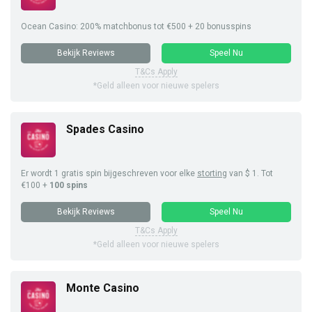
Ocean Casino: 200% matchbonus tot €500 + 20 bonusspins
Bekijk Reviews
Speel Nu
T&Cs Apply
*Geld alleen voor nieuwe spelers
Spades Casino
Er wordt 1 gratis spin bijgeschreven voor elke
storting
van $ 1. Tot
€100 +
100 spins
Bekijk Reviews
Speel Nu
T&Cs Apply
*Geld alleen voor nieuwe spelers
Monte Casino