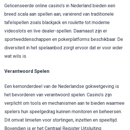
Gelicenseerde online casino’s in Nederland bieden een
breed scala aan spellen aan, variërend van traditionele
tafelspellen zoals blackjack en roulette tot moderne
videoslots en live dealer-spellen. Daarnaast zijn er
sportweddenschappen en pokerplatforms beschikbaar. De
diversiteit in het spelaanbod zorgt ervoor dat er voor ieder
wat wils is.
Verantwoord Spelen
Een kernonderdeel van de Nederlandse gokwetgeving is
het bevorderen van verantwoord spelen. Casino’s zijn
verplicht om tools en mechanismen aan te bieden waarmee
spelers hun speelgedrag kunnen monitoren en beheersen.
Dit omvat limieten voor stortingen, inzetten en speeltijd.
Bovendien is er het Centraal Register Uitsluiting