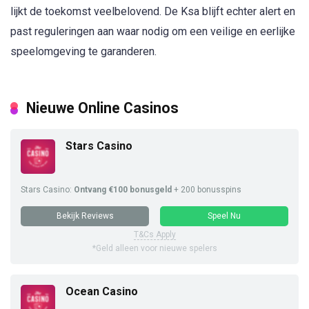
lijkt de toekomst veelbelovend. De Ksa blijft echter alert en
past reguleringen aan waar nodig om een veilige en eerlijke
speelomgeving te garanderen.
Nieuwe Online Casinos
Stars Casino
Stars Casino:
Ontvang €100 bonusgeld
+ 200 bonusspins
Bekijk Reviews
Speel Nu
T&Cs Apply
*Geld alleen voor nieuwe spelers
Ocean Casino