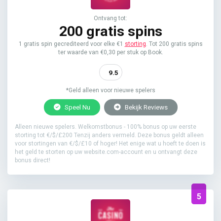
Ontvang tot:
200 gratis spins
1 gratis spin gecrediteerd voor elke €1
storting
. Tot 200 gratis spins
ter waarde van €0,30 per stuk op Book.
9.5
*Geld alleen voor nieuwe spelers
Speel Nu
Bekijk Reviews
Alleen nieuwe spelers. Welkomstbonus - 100% bonus op uw eerste
storting tot €/$/£200 Tenzij anders vermeld. Deze bonus geldt alleen
voor stortingen van €/$/£10 of hoger! Het enige wat u hoeft te doen is
het geld te storten op uw website.com-account en u ontvangt deze
bonus direct!
5