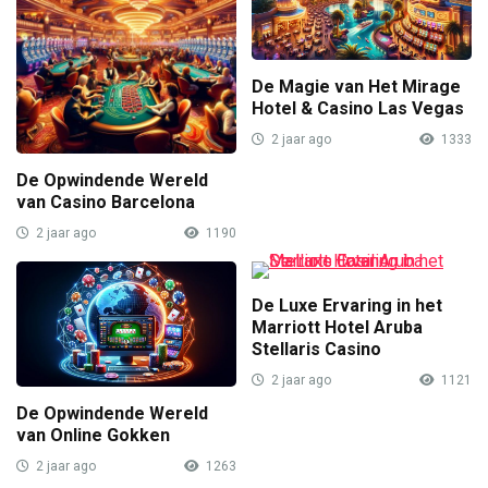
De Magie van Het Mirage
Hotel & Casino Las Vegas
2 jaar ago
1333
De Opwindende Wereld
van Casino Barcelona
2 jaar ago
1190
De Luxe Ervaring in het
Marriott Hotel Aruba
Stellaris Casino
2 jaar ago
1121
De Opwindende Wereld
van Online Gokken
2 jaar ago
1263