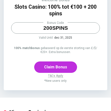
Slots Casino: 100% tot €100 + 200
spins
Bonus Code
200SPINS
Valid Until:
dec 31, 2025
100% matchbonus
gebaseerd op de eerste storting van £/$/
€20+. Extra bonussen.
Claim Bonus
T&Cs Apply
*New users only