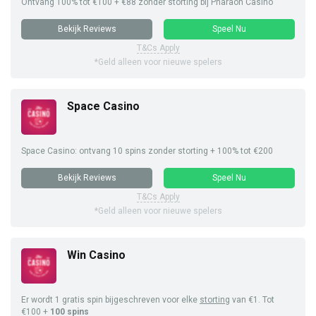
Ontvang 100% tot €100 + €88 zonder storting bij Pharaoh Casino
Bekijk Reviews
Speel Nu
T&Cs Apply
*Geld alleen voor nieuwe spelers
Space Casino
Space Casino: ontvang 10 spins zonder storting + 100% tot €200
Bekijk Reviews
Speel Nu
T&Cs Apply
*Geld alleen voor nieuwe spelers
Win Casino
Er wordt 1 gratis spin bijgeschreven voor elke
storting
van €1. Tot
€100 +
100 spins