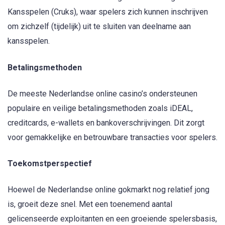
Kansspelen (Cruks), waar spelers zich kunnen inschrijven
om zichzelf (tijdelijk) uit te sluiten van deelname aan
kansspelen.
Betalingsmethoden
De meeste Nederlandse online casino’s ondersteunen
populaire en veilige betalingsmethoden zoals iDEAL,
creditcards, e-wallets en bankoverschrijvingen. Dit zorgt
voor gemakkelijke en betrouwbare transacties voor spelers.
Toekomstperspectief
Hoewel de Nederlandse online gokmarkt nog relatief jong
is, groeit deze snel. Met een toenemend aantal
gelicenseerde exploitanten en een groeiende spelersbasis,