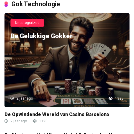
Gok Technologie
Uncategorized
De Gelukkige Gokker
2 jaar ago
1328
De Opwindende Wereld van Casino Barcelona
2 jaar ago
1190