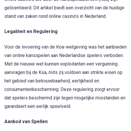
gelicentieerd. Dit artikel biedt een overzicht van de huidige
stand van zaken rond online casino’s in Nederland.
Legaliteit en Regulering
Voor de invoering van de Koa-wetgeving was het aanbieden
van online kansspelen aan Nederlandse spelers verboden.
Met de nieuwe wet kunnen exploitanten een vergunning
aanvragen bij de Ksa, mits zij voldoen aan strikte eisen op
het gebied van betrouwbaarheid, eerlijkheid en
consumentenbescherming. Deze regulering zorgt ervoor
dat spelers beschermd zijn tegen mogelijke misstanden en
garandeert een eerlijk speelveld.
Aanbod van Spellen