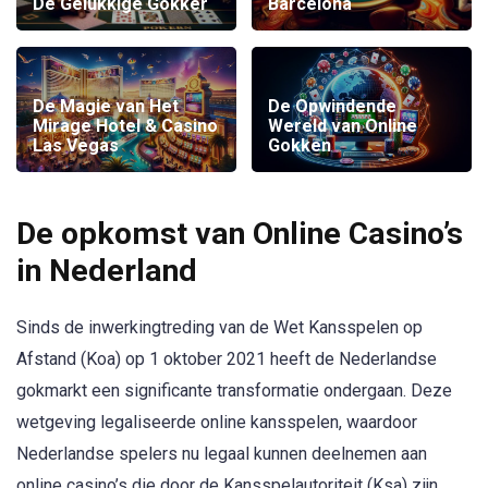
De Gelukkige Gokker
Barcelona
De Magie van Het
De Opwindende
Mirage Hotel & Casino
Wereld van Online
Las Vegas
Gokken
De opkomst van Online Casino’s
in Nederland
Sinds de inwerkingtreding van de Wet Kansspelen op
Afstand (Koa) op 1 oktober 2021 heeft de Nederlandse
gokmarkt een significante transformatie ondergaan. Deze
wetgeving legaliseerde online kansspelen, waardoor
Nederlandse spelers nu legaal kunnen deelnemen aan
online casino’s die door de Kansspelautoriteit (Ksa) zijn