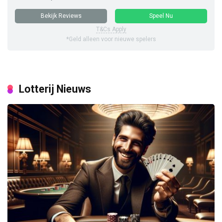
Bekijk Reviews
Speel Nu
T&Cs Apply
*Geld alleen voor nieuwe spelers
Lotterij Nieuws