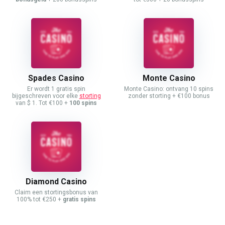
Spades Casino
Monte Casino
Er wordt 1 gratis spin
Monte Casino: ontvang 10 spins
bijgeschreven voor elke
storting
zonder storting + €100 bonus
van $ 1. Tot €100 +
100 spins
Diamond Casino
Claim een ​​stortingsbonus van
100% tot €250 +
gratis spins