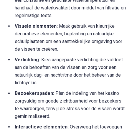
een constante en geschikte watertemperatuur en
handhaaf de waterkwaliteit door middel van filtratie en
regelmatige tests.
Visuele elementen:
Maak gebruik van kleurrijke
decoratieve elementen, beplanting en natuurlijke
schuilplaatsen om een aantrekkelijke omgeving voor
de vissen te creëren.
Verlichting:
Kies aangepaste verlichting die voldoet
aan de behoeften van de vissen en zorg voor een
natuurlijk dag- en nachtritme door het beheer van de
lichtcyclus.
Bezoekerspaden:
Plan de indeling van het kasino
zorgvuldig om goede zichtbaarheid voor bezoekers
te waarborgen, terwijl de stress voor de vissen wordt
geminimaliseerd.
Interactieve elementen:
Overweeg het toevoegen