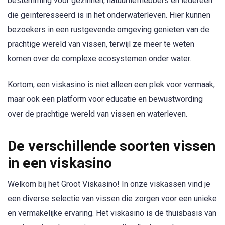
bestemming voor gezinnen, natuurliefhebbers en iedereen
die geïnteresseerd is in het onderwaterleven. Hier kunnen
bezoekers in een rustgevende omgeving genieten van de
prachtige wereld van vissen, terwijl ze meer te weten
komen over de complexe ecosystemen onder water.
Kortom, een viskasino is niet alleen een plek voor vermaak,
maar ook een platform voor educatie en bewustwording
over de prachtige wereld van vissen en waterleven.
De verschillende soorten vissen
in een viskasino
Welkom bij het Groot Viskasino! In onze viskassen vind je
een diverse selectie van vissen die zorgen voor een unieke
en vermakelijke ervaring. Het viskasino is de thuisbasis van