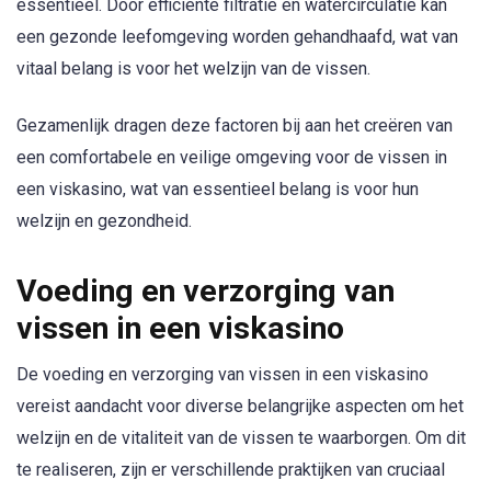
essentieel. Door efficiënte filtratie en watercirculatie kan
een gezonde leefomgeving worden gehandhaafd, wat van
vitaal belang is voor het welzijn van de vissen.
Gezamenlijk dragen deze factoren bij aan het creëren van
een comfortabele en veilige omgeving voor de vissen in
een viskasino, wat van essentieel belang is voor hun
welzijn en gezondheid.
Voeding en verzorging van
vissen in een viskasino
De voeding en verzorging van vissen in een viskasino
vereist aandacht voor diverse belangrijke aspecten om het
welzijn en de vitaliteit van de vissen te waarborgen. Om dit
te realiseren, zijn er verschillende praktijken van cruciaal