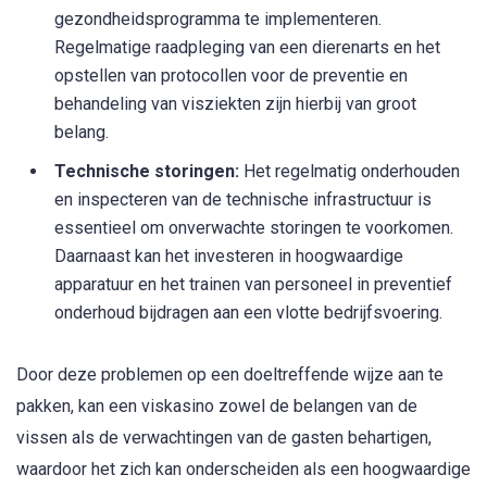
gezondheidsprogramma te implementeren.
Regelmatige raadpleging van een dierenarts en het
opstellen van protocollen voor de preventie en
behandeling van visziekten zijn hierbij van groot
belang.
Technische storingen:
Het regelmatig onderhouden
en inspecteren van de technische infrastructuur is
essentieel om onverwachte storingen te voorkomen.
Daarnaast kan het investeren in hoogwaardige
apparatuur en het trainen van personeel in preventief
onderhoud bijdragen aan een vlotte bedrijfsvoering.
Door deze problemen op een doeltreffende wijze aan te
pakken, kan een viskasino zowel de belangen van de
vissen als de verwachtingen van de gasten behartigen,
waardoor het zich kan onderscheiden als een hoogwaardige