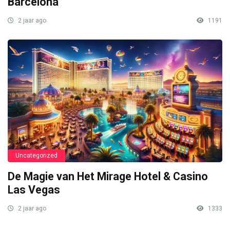
Barcelona
2 jaar ago
1191
Uncategorized
De Magie van Het Mirage Hotel & Casino
Las Vegas
2 jaar ago
1333