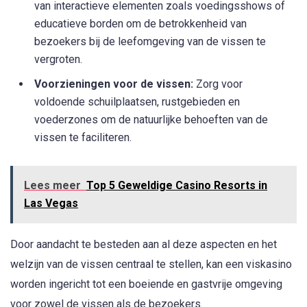
van interactieve elementen zoals voedingsshows of
educatieve borden om de betrokkenheid van
bezoekers bij de leefomgeving van de vissen te
vergroten.
Voorzieningen voor de vissen:
Zorg voor
voldoende schuilplaatsen, rustgebieden en
voederzones om de natuurlijke behoeften van de
vissen te faciliteren.
Lees meer
Top 5 Geweldige Casino Resorts in
Las Vegas
Door aandacht te besteden aan al deze aspecten en het
welzijn van de vissen centraal te stellen, kan een viskasino
worden ingericht tot een boeiende en gastvrije omgeving
voor zowel de vissen als de bezoekers.