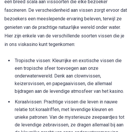
een breed scala aan vissoorten die elke bezoeker
fascineren. De verscheidenheid aan vissen zorgt ervoor dat
bezoekers een meeslepende ervaring beleven, terwijl ze
genieten van de prachtige natuurlijke wereld onder water.
Hier zijn enkele van de verschillende soorten vissen die je
in ons viskasino kunt tegenkomen:
Tropische vissen: Kleurrijke en exotische vissen die
een tropische sfeer toevoegen aan onze
onderwaterwereld. Denk aan clownvissen,
keizersvissen, en papegaaivissen, die allemaal
bijdragen aan de levendige atmosfeer van het kasino.
Koraalvissen: Prachtige vissen die leven in nauwe
relatie tot koraalriffen, met levendige kleuren en
unieke patronen. Van de mysterieuze zeepaardjes tot
de levendige zebravissen, ze dragen allemaal bij aan