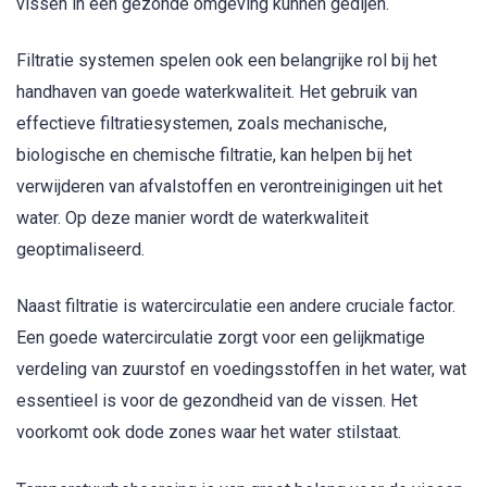
vissen in een gezonde omgeving kunnen gedijen.
Filtratie systemen spelen ook een belangrijke rol bij het
handhaven van goede waterkwaliteit. Het gebruik van
effectieve filtratiesystemen, zoals mechanische,
biologische en chemische filtratie, kan helpen bij het
verwijderen van afvalstoffen en verontreinigingen uit het
water. Op deze manier wordt de waterkwaliteit
geoptimaliseerd.
Naast filtratie is watercirculatie een andere cruciale factor.
Een goede watercirculatie zorgt voor een gelijkmatige
verdeling van zuurstof en voedingsstoffen in het water, wat
essentieel is voor de gezondheid van de vissen. Het
voorkomt ook dode zones waar het water stilstaat.