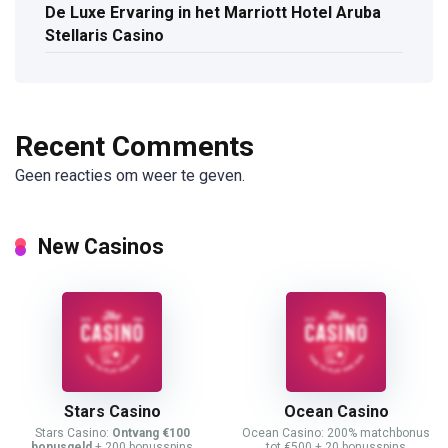
De Luxe Ervaring in het Marriott Hotel Aruba
Stellaris Casino
Recent Comments
Geen reacties om weer te geven.
New Casinos
Stars Casino
Ocean Casino
Stars Casino:
Ontvang €100
Ocean Casino: 200% matchbonus
bonusgeld
+ 200 bonusspins
tot €500 + 20 bonusspins