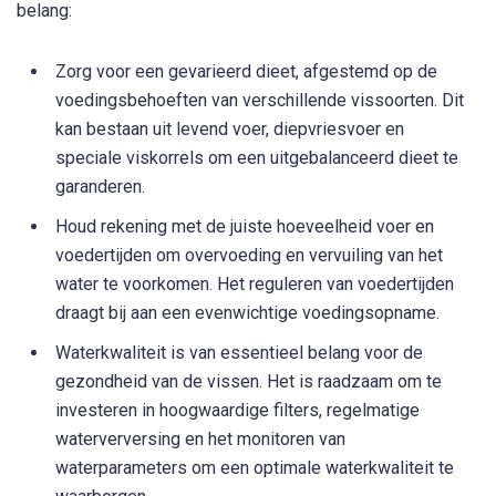
belang:
Zorg voor een gevarieerd dieet, afgestemd op de
voedingsbehoeften van verschillende vissoorten. Dit
kan bestaan uit levend voer, diepvriesvoer en
speciale viskorrels om een uitgebalanceerd dieet te
garanderen.
Houd rekening met de juiste hoeveelheid voer en
voedertijden om overvoeding en vervuiling van het
water te voorkomen. Het reguleren van voedertijden
draagt bij aan een evenwichtige voedingsopname.
Waterkwaliteit is van essentieel belang voor de
gezondheid van de vissen. Het is raadzaam om te
investeren in hoogwaardige filters, regelmatige
waterverversing en het monitoren van
waterparameters om een optimale waterkwaliteit te