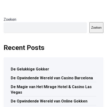
Zoeken
Zoeken
Recent Posts
De Gelukkige Gokker
De Opwindende Wereld van Casino Barcelona
De Magie van Het Mirage Hotel & Casino Las
Vegas
De Opwindende Wereld van Online Gokken