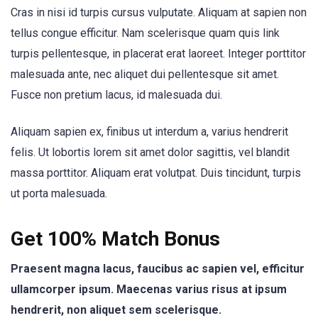
Cras in nisi id turpis cursus vulputate. Aliquam at sapien non
tellus congue efficitur. Nam scelerisque quam quis link
turpis pellentesque, in placerat erat laoreet. Integer porttitor
malesuada ante, nec aliquet dui pellentesque sit amet.
Fusce non pretium lacus, id malesuada dui.
Aliquam sapien ex, finibus ut interdum a, varius hendrerit
felis. Ut lobortis lorem sit amet dolor sagittis, vel blandit
massa porttitor. Aliquam erat volutpat. Duis tincidunt, turpis
ut porta malesuada.
Get 100% Match Bonus
Praesent magna lacus, faucibus ac sapien vel, efficitur
ullamcorper ipsum. Maecenas varius risus at ipsum
hendrerit, non aliquet sem scelerisque.