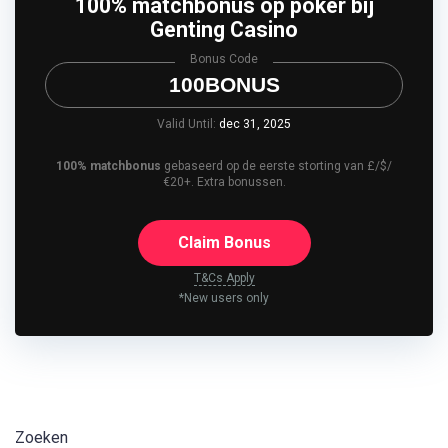
100% matchbonus op poker bij
Genting Casino
Bonus Code
100BONUS
Valid Until:
dec 31, 2025
100% matchbonus
gebaseerd op de eerste storting van £/$/
€20+. Extra bonussen.
Claim Bonus
T&Cs Apply
*New users only
Zoeken