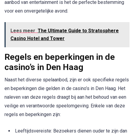
aanbod van entertainment is het de perfecte bestemming
voor een onvergetelijke avond.
Lees meer
The Ultimate Guide to Stratosphere
Casino Hotel and Tower
Regels en beperkingen in de
casino’s in Den Haag
Naast het diverse spelaanbod, zijn er ook specifieke regels
en beperkingen die gelden in de casino’s in Den Haag. Het
naleven van deze regels draagt bij aan het behoud van een
veilige en verantwoorde speelomgeving. Enkele van deze
regels en beperkingen zijn:
Leeftijdsvereiste: Bezoekers dienen ouder te zijn dan