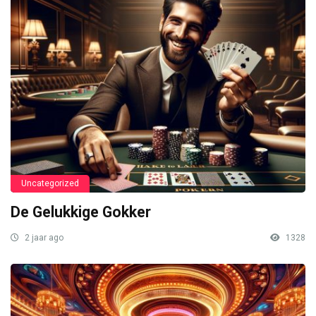
Uncategorized
De Gelukkige Gokker
2 jaar ago
1328