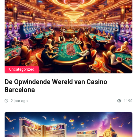
Uncategorized
De Opwindende Wereld van Casino
Barcelona
2 jaar ago
1190