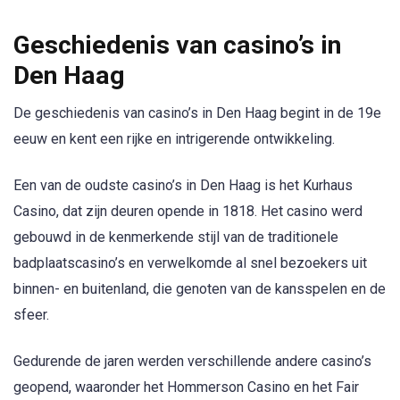
Geschiedenis van casino’s in
Den Haag
De geschiedenis van casino’s in Den Haag begint in de 19e
eeuw en kent een rijke en intrigerende ontwikkeling.
Een van de oudste casino’s in Den Haag is het Kurhaus
Casino, dat zijn deuren opende in 1818. Het casino werd
gebouwd in de kenmerkende stijl van de traditionele
badplaatscasino’s en verwelkomde al snel bezoekers uit
binnen- en buitenland, die genoten van de kansspelen en de
sfeer.
Gedurende de jaren werden verschillende andere casino’s
geopend, waaronder het Hommerson Casino en het Fair