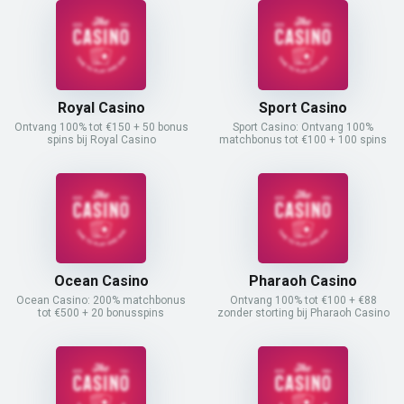
Royal Casino
Sport Casino
Ontvang 100% tot €150 + 50 bonus
Sport Casino: Ontvang 100%
spins bij Royal Casino
matchbonus tot €100 + 100 spins
Ocean Casino
Pharaoh Casino
Ocean Casino: 200% matchbonus
Ontvang 100% tot €100 + €88
tot €500 + 20 bonusspins
zonder storting bij Pharaoh Casino