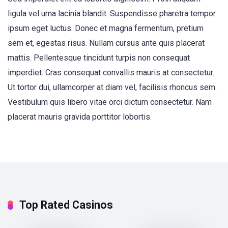
ligula vel urna lacinia blandit. Suspendisse pharetra tempor
ipsum eget luctus. Donec et magna fermentum, pretium
sem et, egestas risus. Nullam cursus ante quis placerat
mattis. Pellentesque tincidunt turpis non consequat
imperdiet. Cras consequat convallis mauris at consectetur.
Ut tortor dui, ullamcorper at diam vel, facilisis rhoncus sem.
Vestibulum quis libero vitae orci dictum consectetur. Nam
placerat mauris gravida porttitor lobortis.
Top Rated Casinos