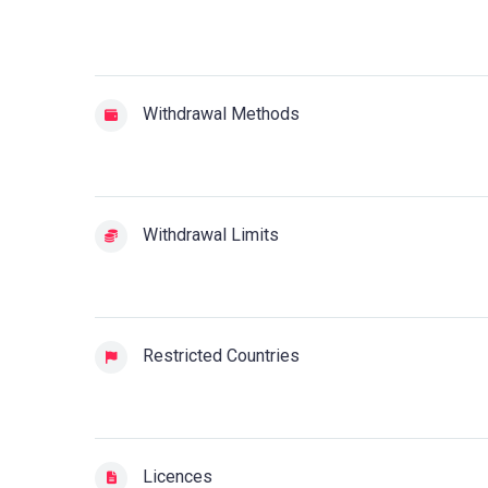
Withdrawal Methods
Withdrawal Limits
Restricted Countries
Licences