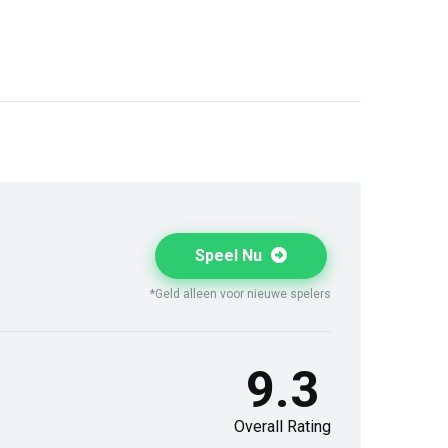
Speel Nu
*Geld alleen voor nieuwe spelers
9.3
Overall Rating