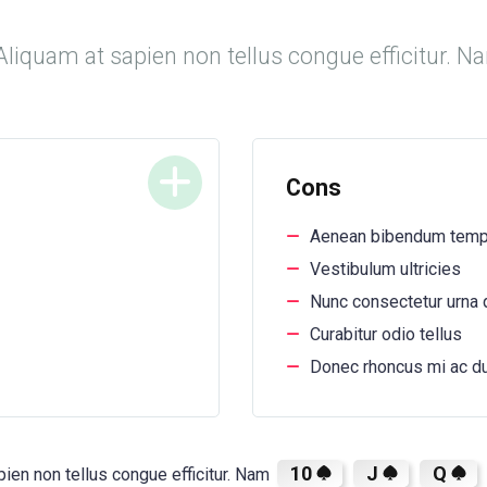
. Aliquam at sapien non tellus congue efficitur. 
Cons
Aenean bibendum temp
Vestibulum ultricies
Nunc consectetur urna q
Curabitur odio tellus
Donec rhoncus mi ac dui
10
J
Q
apien non tellus congue efficitur. Nam