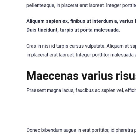
pellentesque, in placerat erat laoreet. Integer port
Aliquam sapien ex, finibus ut interdum a, varius h
Duis tincidunt, turpis ut porta malesuada.
Cras in nisi id turpis cursus vulputate. Aliquam at s
in placerat erat laoreet. Integer porttitor malesuada 
Maecenas varius risu
Praesent magna lacus, faucibus ac sapien vel, effic
Donec bibendum augue in erat porttitor, id pharetra p