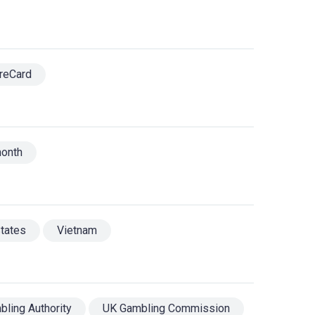
reCard
month
States
Vietnam
ling Authority
UK Gambling Commission