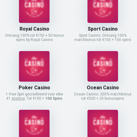
Royal Casino
Sport Casino
Ontvang 100% tot €150 + 50 bonus
Sport Casino: Ontvang 100%
spins bij Royal Casino
matchbonus tot €100 + 100 spins
Poker Casino
Ocean Casino
1 Free Spin gecrediteerd voor elke
Ocean Casino: 200% matchbonus
€1
storting
. Tot €100 +
100 Spins
tot €500 + 20 bonusspins