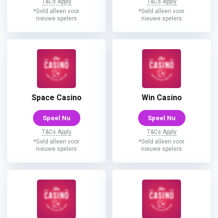
T&Cs Apply
T&Cs Apply
*Geld alleen voor
*Geld alleen voor
nieuwe spelers
nieuwe spelers
Space Casino
Win Casino
Speel Nu
Speel Nu
T&Cs Apply
T&Cs Apply
*Geld alleen voor
*Geld alleen voor
nieuwe spelers
nieuwe spelers