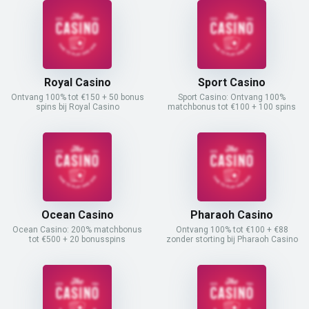
Royal Casino
Sport Casino
Ontvang 100% tot €150 + 50 bonus
Sport Casino: Ontvang 100%
spins bij Royal Casino
matchbonus tot €100 + 100 spins
Ocean Casino
Pharaoh Casino
Ocean Casino: 200% matchbonus
Ontvang 100% tot €100 + €88
tot €500 + 20 bonusspins
zonder storting bij Pharaoh Casino