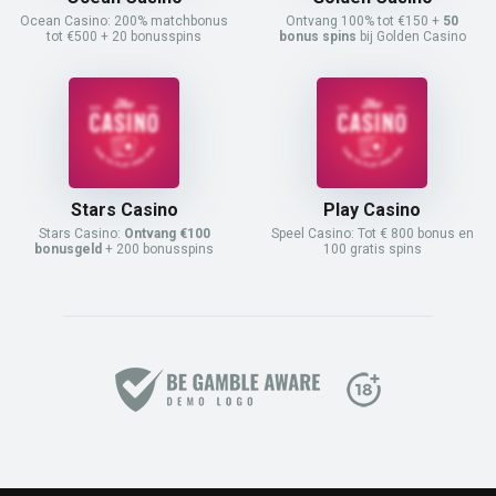
Ocean Casino: 200% matchbonus
Ontvang 100% tot €150 +
50
tot €500 + 20 bonusspins
bonus spins
bij Golden Casino
Stars Casino
Play Casino
Stars Casino:
Ontvang €100
Speel Casino: Tot € 800 bonus en
bonusgeld
+ 200 bonusspins
100 gratis spins