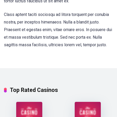
tortor luctus faucibus ut sit amet ex.
Class aptent taciti sociosqu ad litora torquent per conubia
nostra, per inceptos himenaeos. Nulla a blandit justo.
Praesent et egestas enim, vitae ornare eros. In posuere dui
et massa vestibulum tristique. Sed nec porta ex. Nulla
sagittis massa facilisis, ultricies lorem vel, tempor justo.
Top Rated Casinos