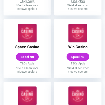
T&Cs Apply
T&Cs Apply
*Geld alleen voor
*Geld alleen voor
nieuwe spelers
nieuwe spelers
Space Casino
Win Casino
Speel Nu
Speel Nu
T&Cs Apply
T&Cs Apply
*Geld alleen voor
*Geld alleen voor
nieuwe spelers
nieuwe spelers