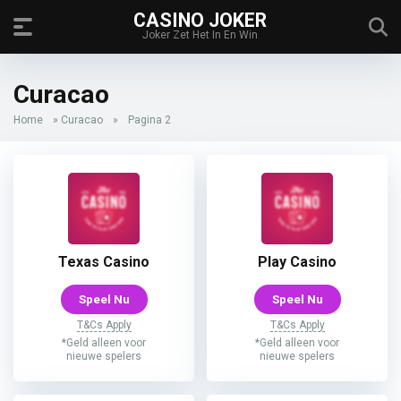
CASINO JOKER
Joker Zet Het In En Win
Curacao
Home
»
Curacao
»
Pagina 2
Texas Casino
Play Casino
Speel Nu
Speel Nu
T&Cs Apply
T&Cs Apply
*Geld alleen voor
*Geld alleen voor
nieuwe spelers
nieuwe spelers