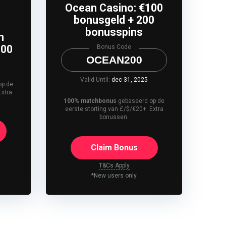
Ocean Casino: €100
bonusgeld + 200
bonusspins
n
100
Bonus Code
OCEAN200
Valid Until:
dec 31, 2025
op de
Extra
100% matchbonus
gebaseerd op de
eerste storting van £/$/€20+. Extra
bonussen.
Claim Bonus
T&Cs Apply
*New users only