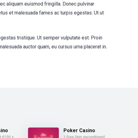
ec aliquam euismod fringilla. Donec pulvinar
tus et malesuada fames ac turpis egestas. Ut ut
egestas tristique. Ut semper vulputate est. Proin
 malesuada auctor quam, eu cursus urna placerat in.
sino
Poker Casino
t €100 +
1 Free Spin gecrediteerd