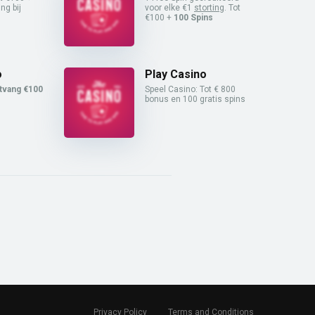
ng bij
voor elke €1
storting
. Tot
€100 +
100 Spins
o
Play Casino
tvang €100
Speel Casino: Tot € 800
0
bonus en 100 gratis spins
Privacy Policy
Terms and Conditions