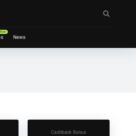
es
News
Cashback Bonus