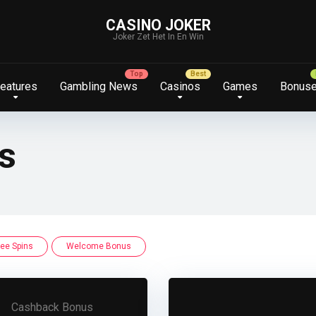
CASINO JOKER
Joker Zet Het In En Win
eatures
Gambling News
Casinos
Games
Bonus
s
ree Spins
Welcome Bonus
Cashback Bonus