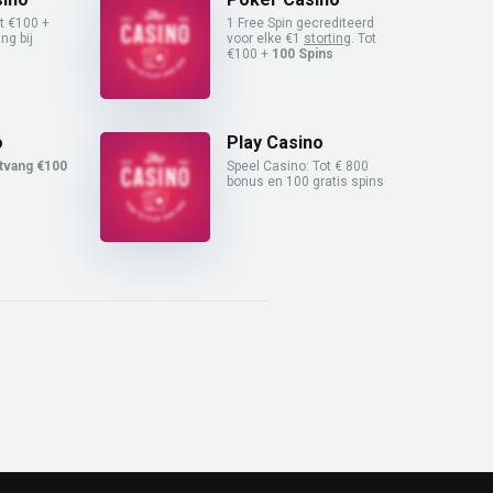
t €100 +
1 Free Spin gecrediteerd
ng bij
voor elke €1
storting
. Tot
€100 +
100 Spins
o
Play Casino
tvang €100
Speel Casino: Tot € 800
0
bonus en 100 gratis spins