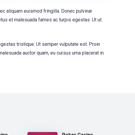
ec aliquam euismod fringilla. Donec pulvinar
tus et malesuada fames ac turpis egestas. Ut ut
egestas tristique. Ut semper vulputate est. Proin
 malesuada auctor quam, eu cursus urna placerat in.
sino
Poker Casino