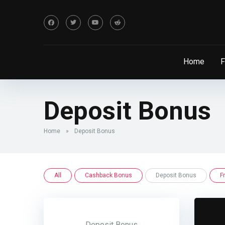
Home
F
Deposit Bonus
Home
»
Deposit Bonus
All
Cashback Bonus
Deposit Bonus
F
Deposit Bonus