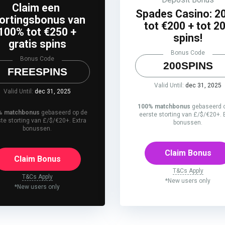
Claim een ​​
Spades Casino: 2
ortingsbonus van
tot €200 + tot 2
100% tot €250 +
spins!
gratis spins
Bonus Code
Bonus Code
200SPINS
FREESPINS
Valid Until:
dec 31, 2025
Valid Until:
dec 31, 2025
100% matchbonus
gebaseerd 
% matchbonus
gebaseerd op de
eerste storting van £/$/€20+. 
te storting van £/$/€20+. Extra
bonussen.
bonussen.
Claim Bonus
Claim Bonus
T&Cs Apply
T&Cs Apply
*New users only
*New users only