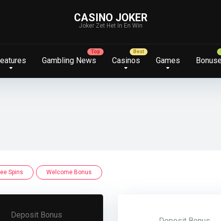
CASINO JOKER
Joker Zet Het In En Win
eatures
Gambling News
Casinos
Games
Bonus
ree Spins
Welcome Bonus
Deposit Bonus
Deposit Bonus